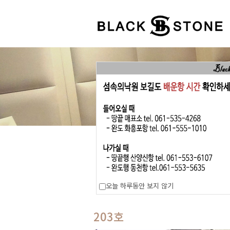
오늘 하루동안 보지 않기
203호