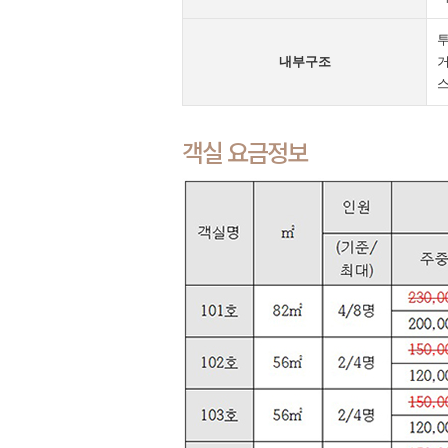
투
내부구조
거
객실 요금정보