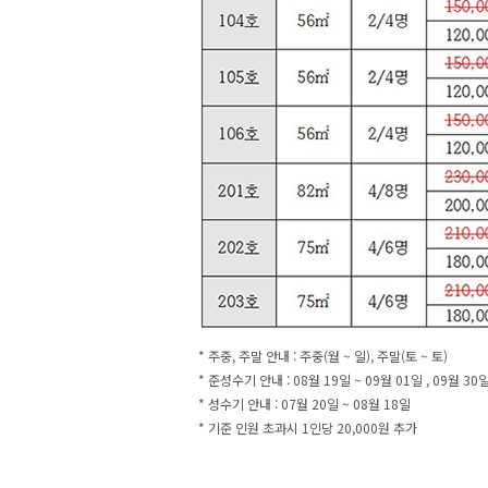
* 주중, 주말 안내 : 주중(월 ~ 일), 주말(토 ~ 토)
* 준성수기 안내 : 08월 19일 ~ 09월 01일 , 09월 30일 
* 성수기 안내 : 07월 20일 ~ 08월 18일
* 기준 인원 초과시 1인당 20,000원 추가