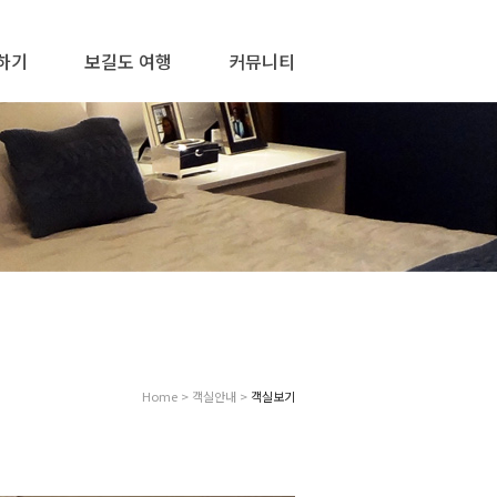
하기
보길도 여행
커뮤니티
Home > 객실안내 >
객실보기