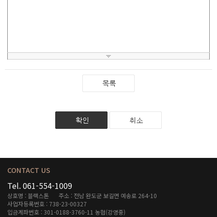
CONTACT US
Tel. 061-554-1009
상호명 : 블랙스톤
주소 : 전남 완도군 보길면 예송로 264-10
사업자등록번호 : 738-23-00327
입금계좌번호 : 301-0188-3760-11 농협(강영중)