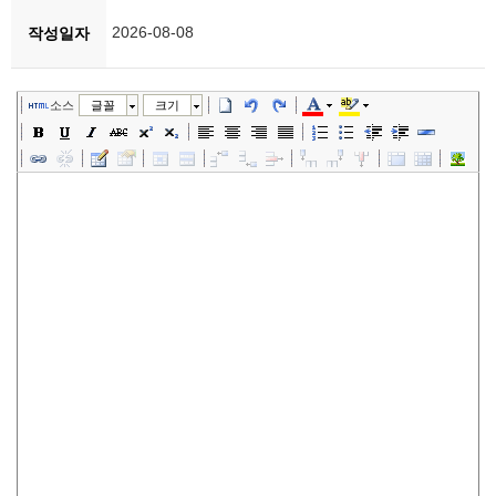
2026-08-08
작성일자
소스
글꼴
크기