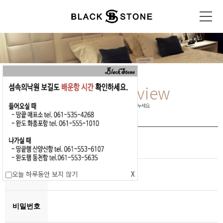
Pension
Review
행복했던 추억을 다른 분들과 함께 나누세요.
제목
오늘 하루동안 보지 않기
X
작성자
비밀번호