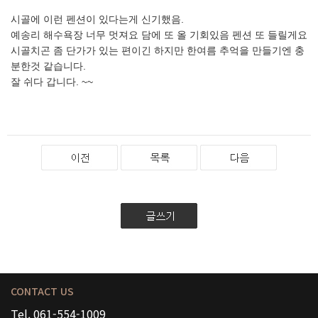
시골에 이런 펜션이 있다는게 신기했음.
예송리 해수욕장 너무 멋져요 담에 또 올 기회있음 펜션 또 들릴게요
시골치곤 좀 단가가 있는 편이긴 하지만 한여름 추억을 만들기엔 충
분한것 같습니다.
잘 쉬다 갑니다. ~~
CONTACT US
Tel. 061-554-1009