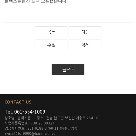
블랙스톤펜션 드뎌 오픈했습니다.
CONTACT US
Tel. 061-554-1009
상호명 : 블랙스톤
주소 : 전남 완도군 보길면 예송로 264-10
사업자등록번호 : 738-23-00327
입금계좌번호 : 301-0188-3760-11 농협(강영중)
E-mail : fdf9000@hanmail.net